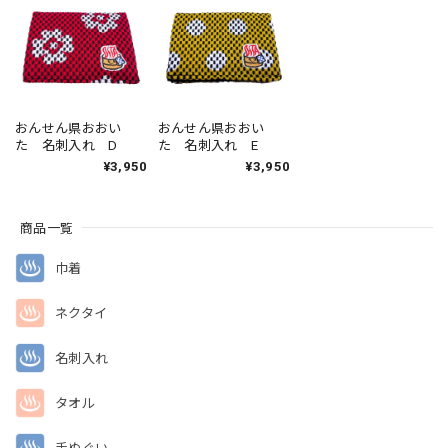
おんせん県おおい
おんせん県おおい
た 名刺入れ D
た 名刺入れ E
¥3,950
¥3,950
商品一覧
巾着
ネクタイ
名刺入れ
タオル