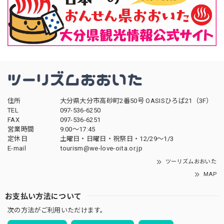
住所
大分県大分市高砂町2番50号 OASISひろば21（3F）
TEL
097-536-6250
FAX
097-536-6251
営業時間
9:00～17:45
定休日
土曜日・日曜日・祝祭日・12/29～1/3
E-mail
tourism@we-love-oita.or.jp
ツーリズムおおいた
MAP
お支払い方法について
次の方法がご利用いただけます。