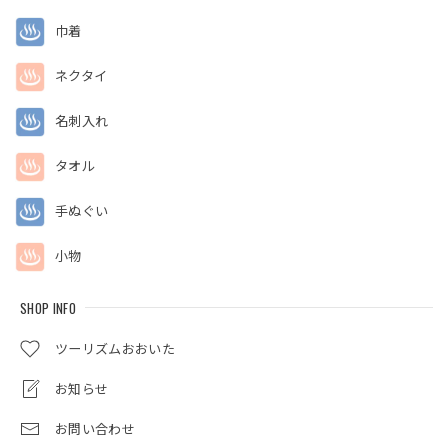
巾着
ネクタイ
名刺入れ
タオル
手ぬぐい
小物
SHOP INFO
ツーリズムおおいた
お知らせ
お問い合わせ