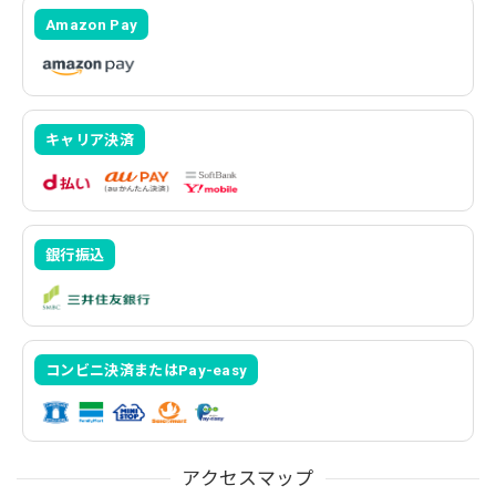
Amazon Pay
キャリア決済
銀行振込
コンビニ決済またはPay-easy
アクセスマップ