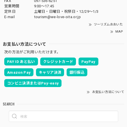
FAX
097-536-6251
営業時間
9:00～17:45
定休日
土曜日・日曜日・祝祭日・12/29～1/3
E-mail
tourism@we-love-oita.or.jp
ツーリズムおおいた
MAP
お支払い方法について
次の方法がご利用いただけます。
PAY ID あと払い
クレジットカード
PayPay
Amazon Pay
キャリア決済
銀行振込
コンビニ決済またはPay-easy
お支払い方法について
SEARCH