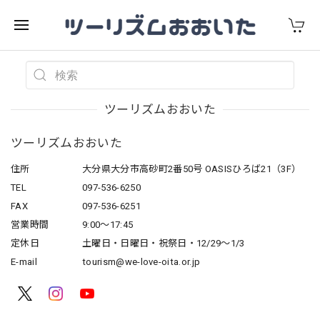
ツーリズムおおいた
ツーリズムおおいた
住所
大分県大分市高砂町2番50号 OASISひろば21（3F）
TEL
097-536-6250
FAX
097-536-6251
営業時間
9:00～17:45
定休日
土曜日・日曜日・祝祭日・12/29～1/3
E-mail
tourism@we-love-oita.or.jp