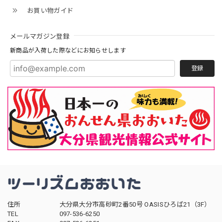
お買い物ガイド
メールマガジン登録
新商品が入荷した際などにお知らせします
登録
住所
大分県大分市高砂町2番50号 OASISひろば21（3F）
TEL
097-536-6250