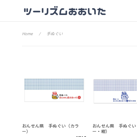
Home
手ぬぐい
おんせん県 手ぬぐい（カラ
おんせん県 手ぬぐい
ー）
ー・紺）