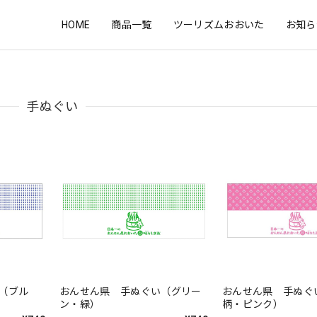
HOME
商品一覧
ツーリズムおおいた
お知ら
手ぬぐい
（ブル
おんせん県 手ぬぐい（グリー
おんせん県 手ぬぐ
ン・緑）
柄・ピンク）