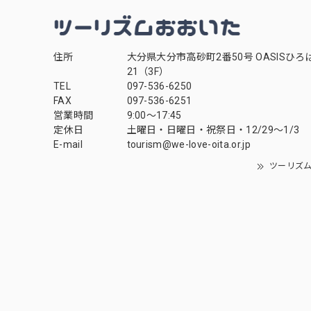
住所
大分県大分市高砂町2番50号 OASISひろ
21（3F）
TEL
097-536-6250
FAX
097-536-6251
営業時間
9:00～17:45
定休日
土曜日・日曜日・祝祭日・12/29～1/3
E-mail
tourism@we-love-oita.or.jp
ツーリズ