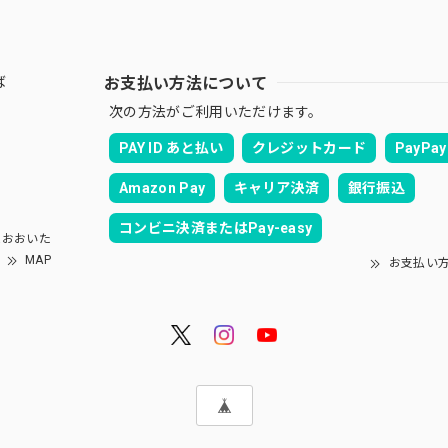
お支払い方法について
ば
次の方法がご利用いただけます。
PAY ID あと払い
クレジットカード
PayPay
Amazon Pay
キャリア決済
銀行振込
コンビニ決済またはPay-easy
ムおおいた
MAP
お支払い