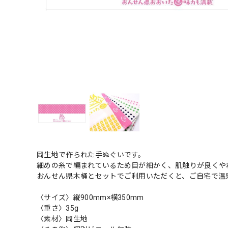
岡生地で作られた手ぬぐいです。
細めの糸で編まれているため目が細かく、肌触りが良くや
おんせん県木桶とセットでご利用いただくと、ご自宅で温
〈サイズ〉縦900mm×横350mm
〈重さ〉35g
〈素材〉岡生地