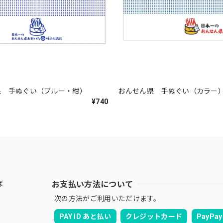
県 手ぬぐい（ブルー・紺）
おんせん県 手ぬぐい（カラー
¥740
お支払い方法について
ば
次の方法がご利用いただけます。
PAY ID あと払い
クレジットカード
PayPay