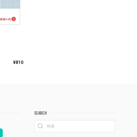
）
¥810
SEARCH