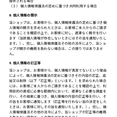
提供される場合
（３） 個人情報保護法の定めに基づき共同利用する場合
8. 個人情報の開示
当ショップは、お客様から、個人情報保護法の定めに基づき個
人情報の開示を求められたときは、お客様ご本人からのご請求
であることを確認の上で、お客様に対し、遅滞なく開示を行い
ます（当該個人情報が存在しないときにはその旨を通知いたし
ます。）。但し、個人情報保護法その他の法令により、当ショ
ップが開示の義務を負わない場合は、この限りではありませ
ん。
9. 個人情報の訂正等
当ショップは、お客様から、個人情報が真実でないという理由
によって、個人情報保護法の定めに基づきその内容の訂正、追
加又は削除（以下「訂正等」といいます。）を求められた場合
には、お客様ご本人からのご請求であることを確認の上で、利
用目的の達成に必要な範囲内において、遅滞なく必要な調査を
行い、その結果に基づき、個人情報の内容の訂正等を行い、そ
の旨をお客様に通知します（訂正等を行わない旨の決定をした
ときは、お客様に対しその旨を通知いたします。）。但し、個
人情報保護法その他の法令により、当ショップが訂正等の義務