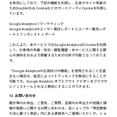
を有効にしており、下記の機能を利用し、広告やサイト改善の
ためDoubleClick CookieなどのサードパーティCookieを利用し
ています。
Google Analyticsリマーケティング
Google Analyticsのユーザー属性レポートとユーザー属性レポ
ートとインタレスト レポート
これにより、本サービスではGoogle AnalyticsのCookieを利用
して、お客様の年齢・性別・閲覧履歴・本サービスに関する関
心の傾向をおおよそ把握するための分析が可能となっておりま
す。
「Google Analyticsの広告向けの機能」を使用されることを望
まない場合は、設定によってトラッキングを無効にすることが
可能です。Google Analytics オプトアウト アドオンをブラウザ
にインストールされると無効にすることができます。
12. お問い合わせ
開示等のお申出、ご意見、ご質問、苦情のお申出その他個人情
報の取扱いに関するお問い合わせは、当ショップの「特定商取
引法に基づく表記」内にある連絡先へご連絡いただくか、ショ