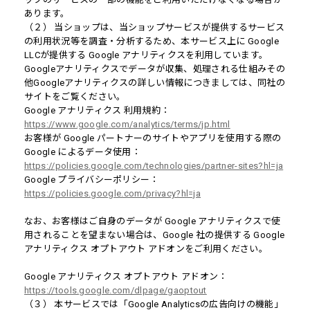
あります。
（２） 当ショップは、当ショップサービスが提供するサービス
の利用状況等を調査・分析するため、本サービス上に Google
LLCが提供する Google アナリティクスを利用しています。
Googleアナリティクスでデータが収集、処理される仕組みその
他Googleアナリティクスの詳しい情報につきましては、同社の
サイトをご覧ください。
Google アナリティクス 利用規約：
https://www.google.com/analytics/terms/jp.html
お客様が Google パートナーのサイトやアプリを使用する際の
Google によるデータ使用：
https://policies.google.com/technologies/partner-sites?hl=ja
Google プライバシーポリシー：
https://policies.google.com/privacy?hl=ja
なお、お客様はご自身のデータが Google アナリティクスで使
用されることを望まない場合は、Google 社の提供する Google
アナリティクス オプトアウト アドオンをご利用ください。
Google アナリティクス オプトアウト アドオン：
https://tools.google.com/dlpage/gaoptout
（３） 本サービスでは「Google Analyticsの広告向けの機能」