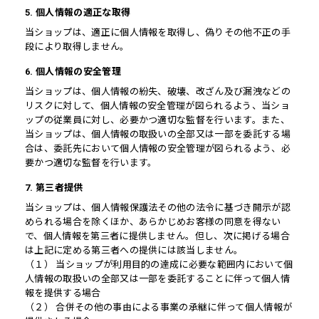
5. 個人情報の適正な取得
当ショップは、適正に個人情報を取得し、偽りその他不正の手
段により取得しません。
6. 個人情報の安全管理
当ショップは、個人情報の紛失、破壊、改ざん及び漏洩などの
リスクに対して、個人情報の安全管理が図られるよう、当ショ
ップの従業員に対し、必要かつ適切な監督を行います。また、
当ショップは、個人情報の取扱いの全部又は一部を委託する場
合は、委託先において個人情報の安全管理が図られるよう、必
要かつ適切な監督を行います。
7. 第三者提供
当ショップは、個人情報保護法その他の法令に基づき開示が認
められる場合を除くほか、あらかじめお客様の同意を得ない
で、個人情報を第三者に提供しません。但し、次に掲げる場合
は上記に定める第三者への提供には該当しません。
（１） 当ショップが利用目的の達成に必要な範囲内において個
人情報の取扱いの全部又は一部を委託することに伴って個人情
報を提供する場合
（２） 合併その他の事由による事業の承継に伴って個人情報が