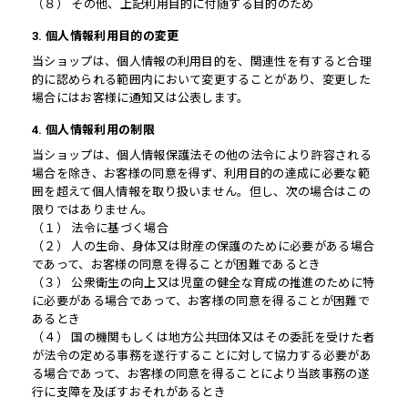
（８） その他、上記利用目的に付随する目的のため
3. 個人情報利用目的の変更
当ショップは、個人情報の利用目的を、関連性を有すると合理
的に認められる範囲内において変更することがあり、変更した
場合にはお客様に通知又は公表します。
4. 個人情報利用の制限
当ショップは、個人情報保護法その他の法令により許容される
場合を除き、お客様の同意を得ず、利用目的の達成に必要な範
囲を超えて個人情報を取り扱いません。但し、次の場合はこの
限りではありません。
（１） 法令に基づく場合
（２） 人の生命、身体又は財産の保護のために必要がある場合
であって、お客様の同意を得ることが困難であるとき
（３） 公衆衛生の向上又は児童の健全な育成の推進のために特
に必要がある場合であって、お客様の同意を得ることが困難で
あるとき
（４） 国の機関もしくは地方公共団体又はその委託を受けた者
が法令の定める事務を遂行することに対して協力する必要があ
る場合であって、お客様の同意を得ることにより当該事務の遂
行に支障を及ぼすおそれがあるとき