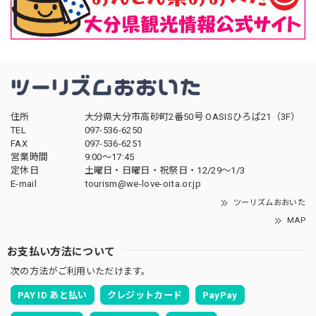
住所
大分県大分市高砂町2番50号 OASISひろば21（3F）
TEL
097-536-6250
FAX
097-536-6251
営業時間
9:00～17:45
定休日
土曜日・日曜日・祝祭日・12/29～1/3
E-mail
tourism@we-love-oita.or.jp
ツーリズムおおいた
MAP
お支払い方法について
次の方法がご利用いただけます。
PAY ID あと払い
クレジットカード
PayPay