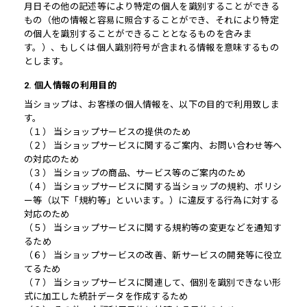
月日その他の記述等により特定の個人を識別することができる
もの（他の情報と容易に照合することができ、それにより特定
の個人を識別することができることとなるものを含みま
す。）、もしくは個人識別符号が含まれる情報を意味するもの
とします。
2. 個人情報の利用目的
当ショップは、お客様の個人情報を、以下の目的で利用致しま
す。
（１） 当ショップサービスの提供のため
（２） 当ショップサービスに関するご案内、お問い合わせ等へ
の対応のため
（３） 当ショップの商品、サービス等のご案内のため
（４） 当ショップサービスに関する当ショップの規約、ポリシ
ー等（以下「規約等」といいます。）に違反する行為に対する
対応のため
（５） 当ショップサービスに関する規約等の変更などを通知す
るため
（６） 当ショップサービスの改善、新サービスの開発等に役立
てるため
（７） 当ショップサービスに関連して、個別を識別できない形
式に加工した統計データを作成するため