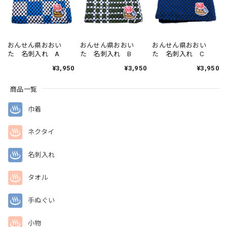
おんせん県おおい
おんせん県おおい
おんせん県おおい
た 名刺入れ A
た 名刺入れ B
た 名刺入れ C
¥3,950
¥3,950
¥3,950
商品一覧
巾着
ネクタイ
名刺入れ
タオル
手ぬぐい
小物