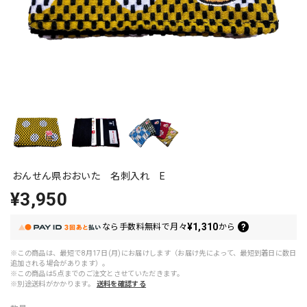
おんせん県おおいた 名刺入れ E
¥3,950
¥1,310
なら
手数料無料で
月々
から
※この商品は、最短で8月17日(月)にお届けします（お届け先によって、最短到着日に数日
追加される場合があります）。
※この商品は5点までのご注文とさせていただきます。
※別途送料がかかります。
送料を確認する