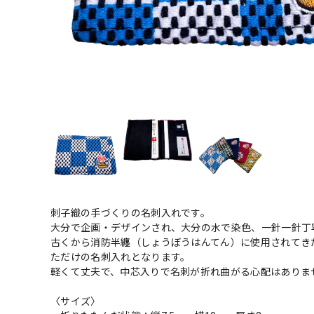
刺子織の手づくりの名刺入れです。
大分で企画・デザインされ、大分の水で染色、一針一針丁
古くから消防半纏（しょうぼうはんてん）に使用されてき
ただけの名刺入れとなります。
軽くて丈夫で、中芯入りで名刺が折れ曲がる心配はありま
〈サイズ〉