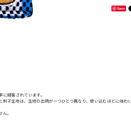
Save
寧に縫製されています。
た刺子生地は、生地の出柄が一つひとつ異なり、使い込むほどに味わ
せん。