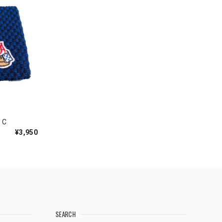
C
¥3,950
SEARCH