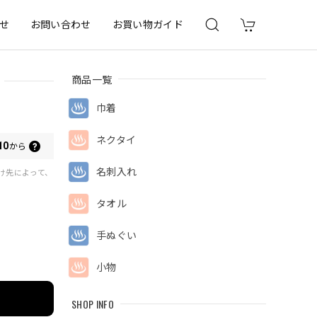
せ
お問い合わせ
お買い物ガイド
商品一覧
巾着
ネクタイ
10
から
名刺入れ
届け先によって、
タオル
手ぬぐい
小物
SHOP INFO