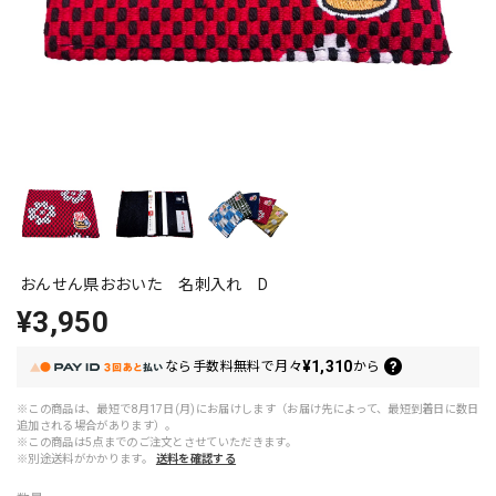
おんせん県おおいた 名刺入れ D
¥3,950
¥1,310
なら
手数料無料で
月々
から
※この商品は、最短で8月17日(月)にお届けします（お届け先によって、最短到着日に数日
追加される場合があります）。
※この商品は5点までのご注文とさせていただきます。
※別途送料がかかります。
送料を確認する