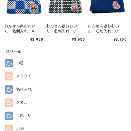
おんせん県おおい
おんせん県おおい
おんせん県おおい
た 名刺入れ A
た 名刺入れ B
た 名刺入れ C
¥3,950
¥3,950
¥3,950
商品一覧
巾着
ネクタイ
名刺入れ
タオル
手ぬぐい
小物