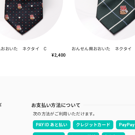
県おおいた ネクタイ C
おんせん県おおいた ネクタイ 
¥2,400
お支払い方法について
ば
次の方法がご利用いただけます。
PAY ID あと払い
クレジットカード
PayPay