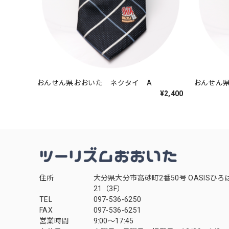
おんせん県おおいた ネクタイ A
おんせん
¥2,400
住所
大分県大分市高砂町2番50号 OASISひろ
21（3F）
TEL
097-536-6250
FAX
097-536-6251
営業時間
9:00～17:45