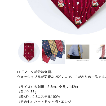
ロゴマーク部分は刺繍。
ウォッシャブルが可能なほど丈夫で、こだわりの一品です
〈サイズ〉大剣幅：8.5㎝、全長：142㎝
〈重さ〉55g
〈素材〉ポリエステル100％
〈その他〉ハートドット柄・エンジ