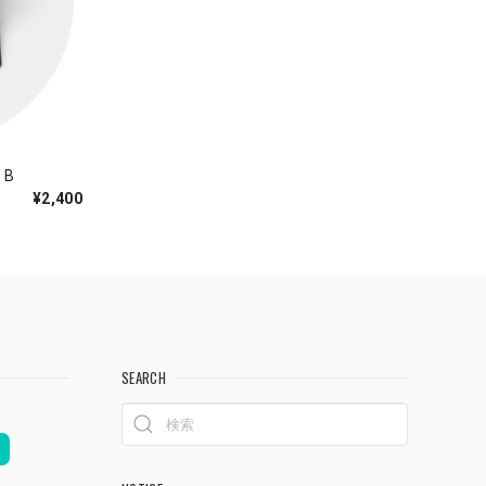
B
¥2,400
SEARCH