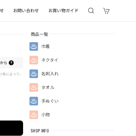
せ
お問い合わせ
お買い物ガイド
商品一覧
巾着
ネクタイ
0
から
名刺入れ
届け先によって、
タオル
手ぬぐい
小物
SHOP INFO