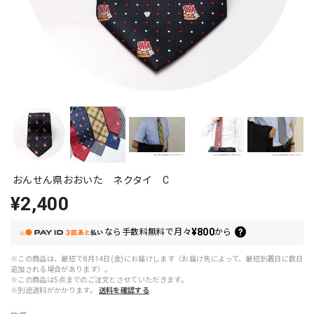
おんせん県おおいた ネクタイ C
¥2,400
¥800
なら
手数料無料で
月々
から
※この商品は、最短で8月14日(金)にお届けします（お届け先によって、最短到着日に数日
追加される場合があります）。
※この商品は5点までのご注文とさせていただきます。
※別途送料がかかります。
送料を確認する