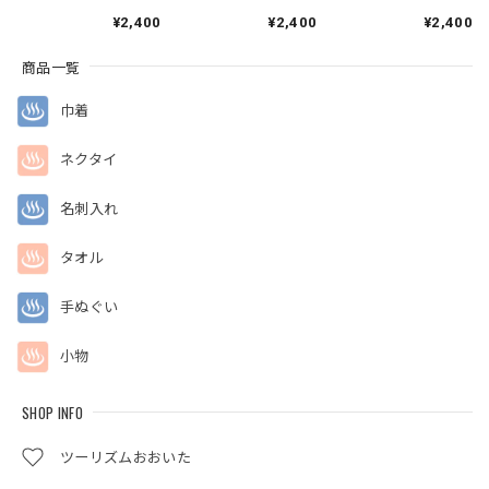
¥2,400
¥2,400
¥2,400
商品一覧
巾着
ネクタイ
名刺入れ
タオル
手ぬぐい
小物
SHOP INFO
ツーリズムおおいた