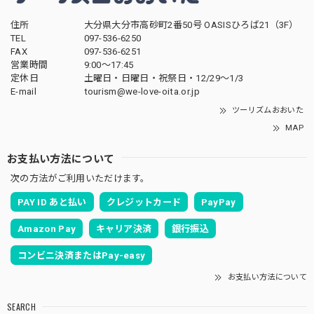
住所
大分県大分市高砂町2番50号 OASISひろば21（3F）
TEL
097-536-6250
FAX
097-536-6251
営業時間
9:00～17:45
定休日
土曜日・日曜日・祝祭日・12/29～1/3
E-mail
tourism@we-love-oita.or.jp
ツーリズムおおいた
MAP
お支払い方法について
次の方法がご利用いただけます。
PAY ID あと払い
クレジットカード
PayPay
Amazon Pay
キャリア決済
銀行振込
コンビニ決済またはPay-easy
お支払い方法について
SEARCH