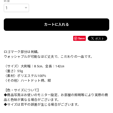
数量
カートに入れる
Save
ロゴマーク部分は刺繍。
ウォッシャブルが可能なほど丈夫で、こだわりの一品です。
〈サイズ〉大剣幅：8.5㎝、全長：142㎝
〈重さ〉55g
〈素材〉ポリエステル100％
〈その他〉ハートドット柄、紺
【色・サイズについて】
◆商品写真はお使いのモニター設定、お部屋の照明等により実際の商
品と色味が異なる場合がございます。
◆サイズは若干の誤差が生じる場合がございます。