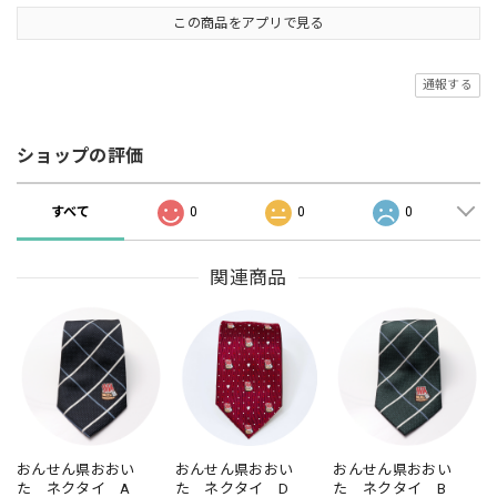
この商品をアプリで見る
通報する
ショップの評価
すべて
0
0
0
関連商品
おんせん県おおい
おんせん県おおい
おんせん県おおい
た ネクタイ A
た ネクタイ D
た ネクタイ B