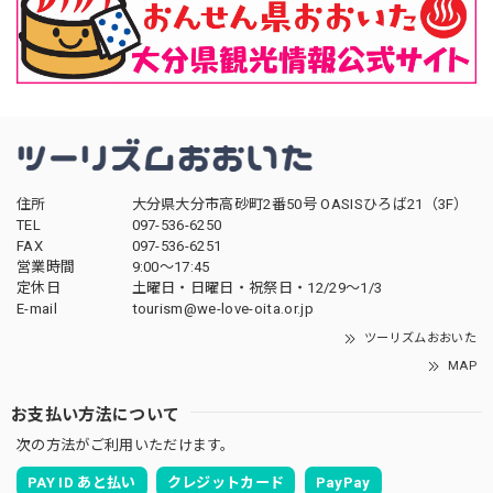
住所
大分県大分市高砂町2番50号 OASISひろば21（3F）
TEL
097-536-6250
FAX
097-536-6251
営業時間
9:00～17:45
定休日
土曜日・日曜日・祝祭日・12/29～1/3
E-mail
tourism@we-love-oita.or.jp
ツーリズムおおいた
MAP
お支払い方法について
次の方法がご利用いただけます。
PAY ID あと払い
クレジットカード
PayPay