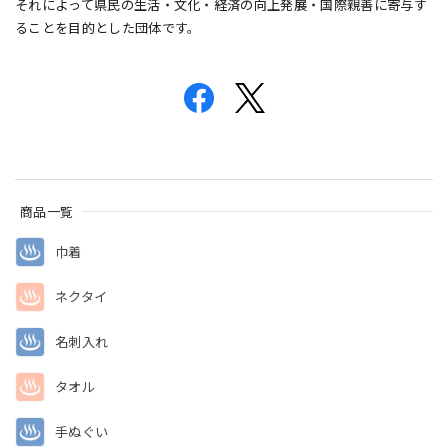
それによって県民の生活・文化・経済の向上発展・国際親善に寄与す
ることを目的とした団体です。
商品一覧
巾着
ネクタイ
名刺入れ
タオル
手ぬぐい