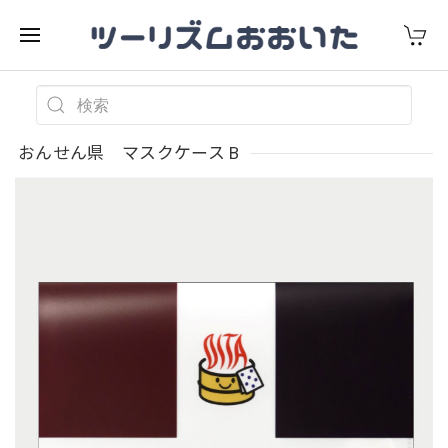
おんせん県 マスクケース B