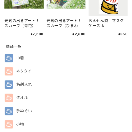
元気の出るアート！
元気の出るアート！
おんせん県 マスク
スカーフ（青花）
スカーフ（ひまわ
ケース A
り）
¥2,600
¥2,600
¥350
商品一覧
巾着
ネクタイ
名刺入れ
タオル
手ぬぐい
小物