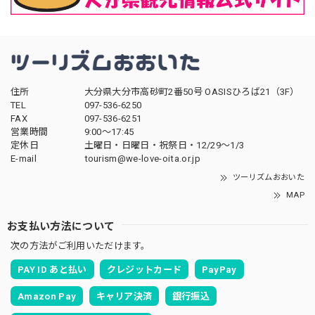
住所
大分県大分市高砂町2番50号 OASISひろば21（3F）
TEL
097-536-6250
FAX
097-536-6251
営業時間
9:00～17:45
定休日
土曜日・日曜日・祝祭日・12/29～1/3
E-mail
tourism@we-love-oita.or.jp
ツーリズムおおいた
MAP
お支払い方法について
次の方法がご利用いただけます。
PAY ID あと払い
クレジットカード
PayPay
Amazon Pay
キャリア決済
銀行振込