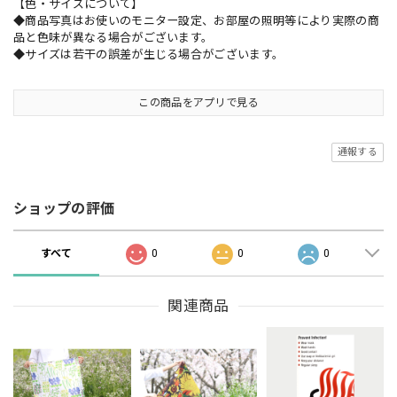
【色・サイズについて】
◆商品写真はお使いのモニター設定、お部屋の照明等により実際の商
品と色味が異なる場合がございます。
◆サイズは若干の誤差が生じる場合がございます。
この商品をアプリで見る
通報する
ショップの評価
すべて
0
0
0
関連商品