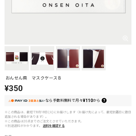
おんせん県 マスクケース B
¥350
¥110
なら
手数料無料で
月々
から
※この商品は、最短で8月18日(火)にお届けします（お届け先によって、最短到着日に数日
追加される場合があります）。
※この商品は20点までのご注文とさせていただきます。
※別途送料がかかります。
送料を確認する