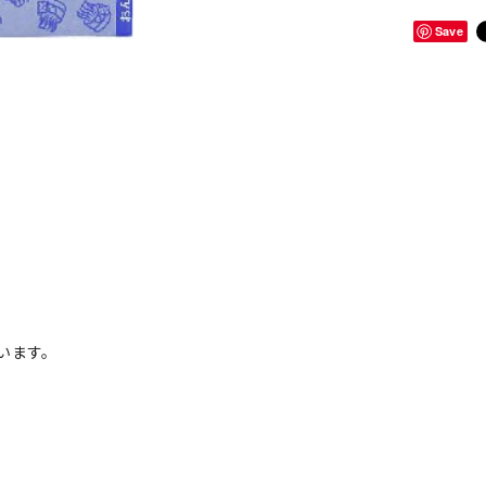
Save
います。