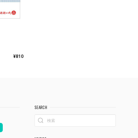
）
¥810
SEARCH