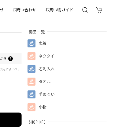
せ
お問い合わせ
お買い物ガイド
商品一覧
巾着
ネクタイ
0
から
名刺入れ
届け先によって、
タオル
手ぬぐい
小物
SHOP INFO