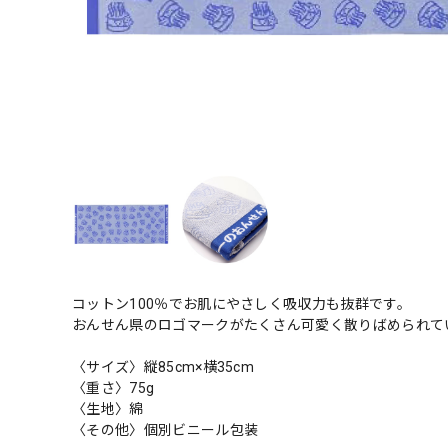
コットン100％でお肌にやさしく吸収力も抜群です。
おんせん県のロゴマークがたくさん可愛く散りばめられて
〈サイズ〉縦85cm×横35cm
〈重さ〉75g
〈生地〉綿
〈その他〉個別ビニール包装