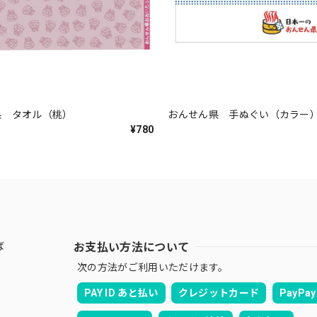
県 タオル（桃）
おんせん県 手ぬぐい（カラー
¥780
お支払い方法について
ば
次の方法がご利用いただけます。
PAY ID あと払い
クレジットカード
PayPay